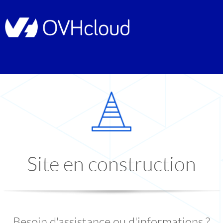
Site en construction
Besoin d'assistance ou d'informations ?